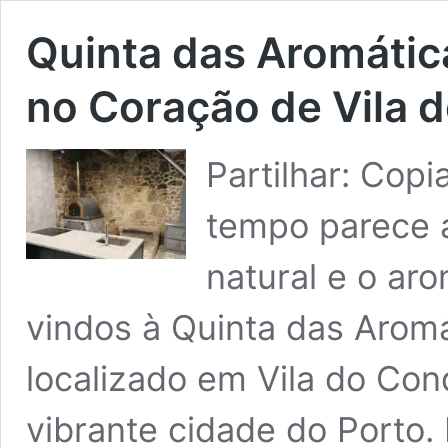
Quinta das Aromátic
no Coração de Vila 
Partilhar: Cop
tempo parece a
natural e o ar
vindos à Quinta das Aromá
localizado em Vila do Co
vibrante cidade do Porto.