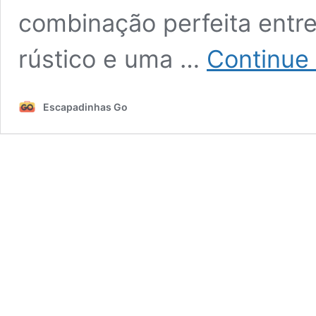
combinação perfeita entr
rústico e uma …
Continue 
Escapadinhas Go