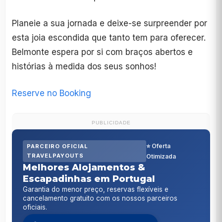
Planeie a sua jornada e deixe-se surpreender por
esta joia escondida que tanto tem para oferecer.
Belmonte espera por si com braços abertos e
histórias à medida dos seus sonhos!
Reserve no Booking
PUBLICIDADE
⭐ Oferta
PARCEIRO OFICIAL
TRAVELPAYOUTS
Otimizada
Melhores Alojamentos &
Escapadinhas em Portugal
Garantia do menor preço, reservas flexíveis e
cancelamento gratuito com os nossos parceiros
oficiais.