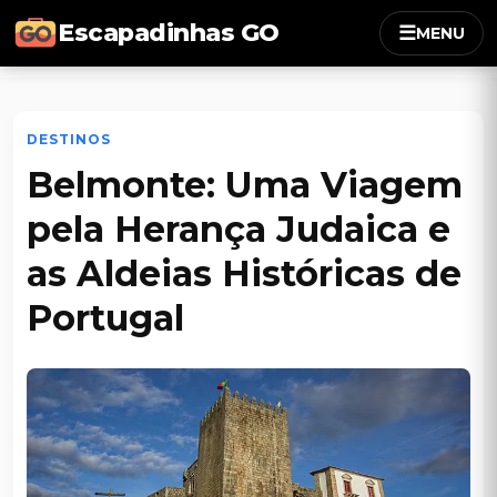
Escapadinhas GO
☰
MENU
DESTINOS
Belmonte: Uma Viagem
pela Herança Judaica e
as Aldeias Históricas de
Portugal