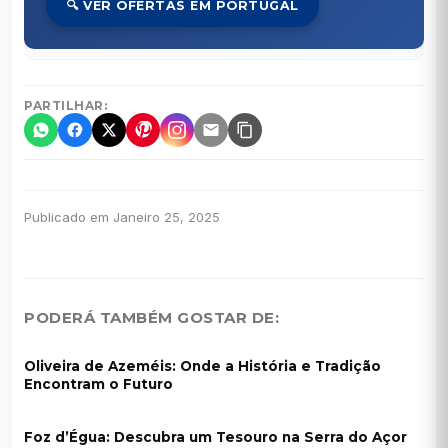
🔍 VER OFERTAS EM PORTUGAL
PARTILHAR:
Publicado em Janeiro 25, 2025
PODERÁ TAMBÉM GOSTAR DE:
Oliveira de Azeméis: Onde a História e Tradição
Encontram o Futuro
Foz d’Égua: Descubra um Tesouro na Serra do Açor