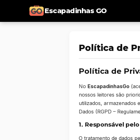
Escapadinhas GO
Política de P
Política de Pr
No
EscapadinhasGo
(ac
nossos leitores são prior
utilizados, armazenados 
Dados (RGPD – Regulament
1. Responsável pel
O tratamento de dados pe