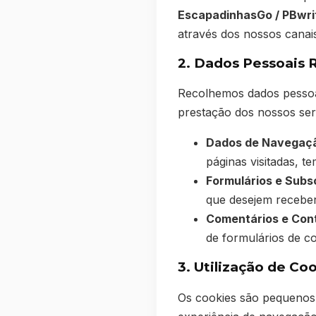
EscapadinhasGo / PBwri
através dos nossos canais
2. Dados Pessoais 
Recolhemos dados pessoai
prestação dos nossos ser
Dados de Navegaçã
páginas visitadas, 
Formulários e Subs
que desejem receber
Comentários e Con
de formulários de c
3. Utilização de Co
Os cookies são pequenos 