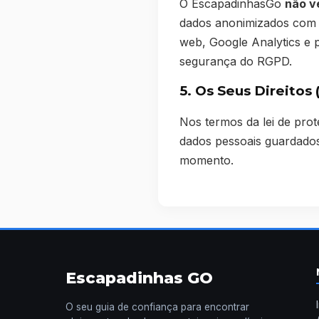
O EscapadinhasGo
não v
dados anonimizados com p
web, Google Analytics e 
segurança do RGPD.
5. Os Seus Direitos
Nos termos da lei de prote
dados pessoais guardados
momento.
Escapadinhas GO
O seu guia de confiança para encontrar