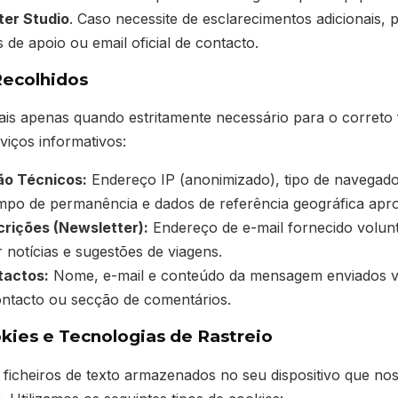
ter Studio
. Caso necessite de esclarecimentos adicionais,
 de apoio ou email oficial de contacto.
Recolhidos
s apenas quando estritamente necessário para o correto 
viços informativos:
o Técnicos:
Endereço IP (anonimizado), tipo de navegador
tempo de permanência e dados de referência geográfica apr
crições (Newsletter):
Endereço de e-mail fornecido volunt
 notícias e sugestões de viagens.
tactos:
Nome, e-mail e conteúdo da mensagem enviados v
ontacto ou secção de comentários.
okies e Tecnologias de Rastreio
ficheiros de texto armazenados no seu dispositivo que no