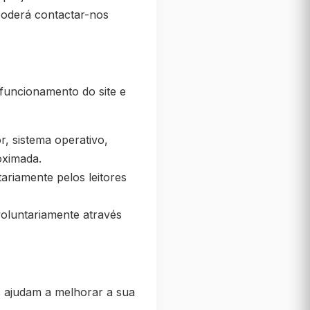
 poderá contactar-nos
funcionamento do site e
, sistema operativo,
oximada.
ariamente pelos leitores
oluntariamente através
s ajudam a melhorar a sua