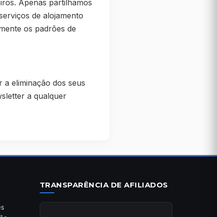
eiros. Apenas partilhamos
serviços de alojamento
amente os padrões de
ar a eliminação dos seus
letter a qualquer
TRANSPARÊNCIA DE AFILIADOS
es