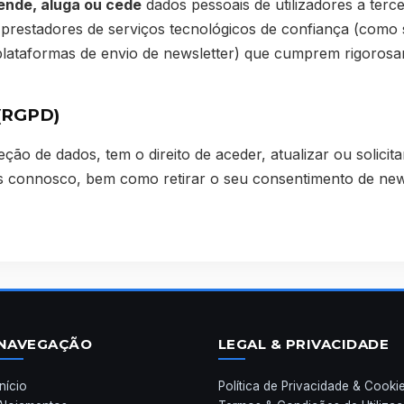
ende, aluga ou cede
dados pessoais de utilizadores a terc
restadores de serviços tecnológicos de confiança (como 
plataformas de envio de newsletter) que cumprem rigoros
 (RGPD)
ção de dados, tem o direito de aceder, atualizar ou solicit
 connosco, bem como retirar o seu consentimento de news
NAVEGAÇÃO
LEGAL & PRIVACIDADE
Início
Política de Privacidade & Cooki