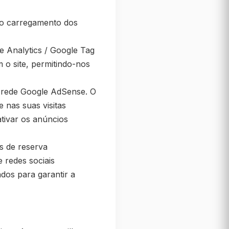
o carregamento dos
e Analytics / Google Tag
 o site, permitindo-nos
a rede Google AdSense. O
 nas suas visitas
ativar os anúncios
s de reserva
 redes sociais
ados para garantir a