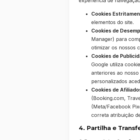
experiência de navegação.
Cookies Estritamen
elementos do site.
Cookies de Desempe
Manager) para compr
otimizar os nossos 
Cookies de Publici
Google utiliza cooki
anteriores ao nosso 
personalizados aced
Cookies de Afiliado
(Booking.com, Trave
(Meta/Facebook Pixel
correta atribuição d
4. Partilha e Trans