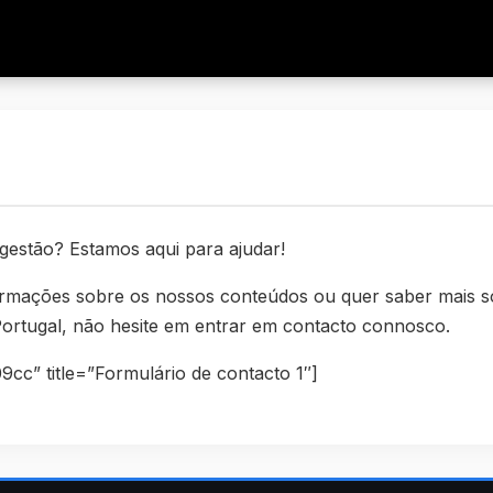
estão? Estamos aqui para ajudar!
ormações sobre os nossos conteúdos ou quer saber mais s
 Portugal, não hesite em entrar em contacto connosco.
cc” title=”Formulário de contacto 1″]