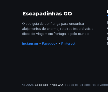
Escapadinhas GO
O seu guia de confiança para encontrar
alojamentos de charme, roteiros imperdíveis e
dicas de viagem em Portugal e pelo mundo.
•
•
Instagram
Facebook
Pinterest
© 2026
EscapadinhasGO
. Todos os direitos reservados