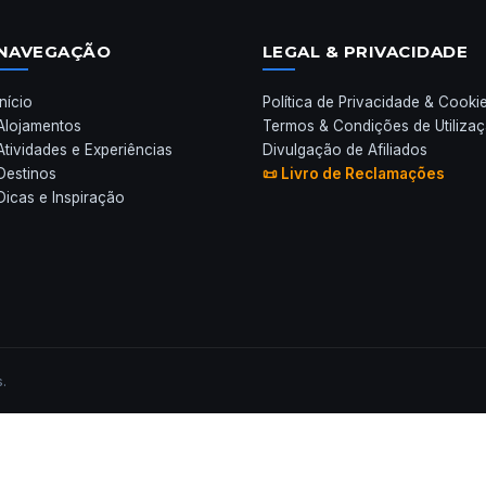
NAVEGAÇÃO
LEGAL & PRIVACIDADE
Início
Política de Privacidade & Cooki
Alojamentos
Termos & Condições de Utiliza
Atividades e Experiências
Divulgação de Afiliados
Destinos
📜 Livro de Reclamações
Dicas e Inspiração
.