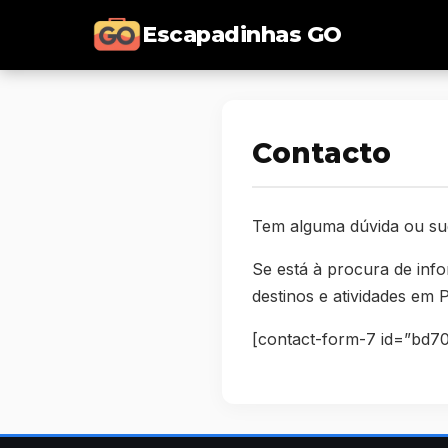
Escapadinhas GO
Contacto
Tem alguma dúvida ou sug
Se está à procura de inf
destinos e atividades em
[contact-form-7 id=”bd709