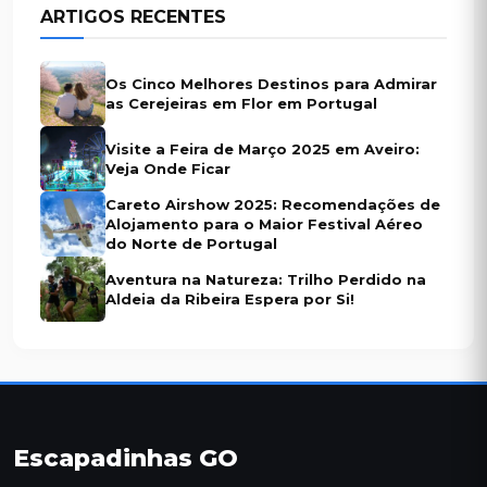
ARTIGOS RECENTES
Os Cinco Melhores Destinos para Admirar
as Cerejeiras em Flor em Portugal
Visite a Feira de Março 2025 em Aveiro:
Veja Onde Ficar
Careto Airshow 2025: Recomendações de
Alojamento para o Maior Festival Aéreo
do Norte de Portugal
Aventura na Natureza: Trilho Perdido na
Aldeia da Ribeira Espera por Si!
Escapadinhas GO