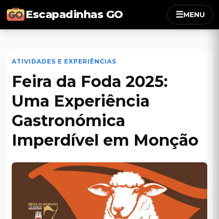
Escapadinhas GO
☰
MENU
ATIVIDADES E EXPERIÊNCIAS
Feira da Foda 2025:
Uma Experiência
Gastronómica
Imperdível em Monção