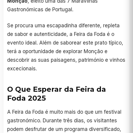
Monção
, eleito uma das 7 Maravilhas
Gastronómicas de Portugal.
Se procura uma escapadinha diferente, repleta
de sabor e autenticidade, a Feira da Foda é o
evento ideal. Além de saborear este prato típico,
terá a oportunidade de explorar Monção e
descobrir as suas paisagens, património e vinhos
excecionais.
O Que Esperar da Feira da
Foda 2025
A Feira da Foda é muito mais do que um festival
gastronómico. Durante três dias, os visitantes
podem desfrutar de um programa diversificado,