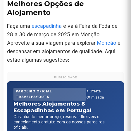
Melhores Opções de
Alojamento
Faça uma
escapadinha
e vá à Feira da Foda de
28 a 30 de março de 2025 em Monção.
Aproveite a sua viagem para explorar
Monção
e
descansar em alojamentos de qualidade. Aqui
estão algumas sugestões:
PUBLICIDADE
⭐ Oferta
PARCEIRO OFICIAL
TRAVELPAYOUTS
Otimizada
Melhores Alojamentos &
Escapadinhas em Portugal
Garantia do menor preço, reservas flexíveis e
cancelamento gratuito com os nossos parceiros
oficiais.