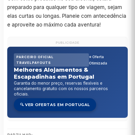
preparado para qualquer tipo de viagem, sejam
elas curtas ou longas. Planeie com antecedência
e aproveite ao máximo cada aventura!
PUBLICIDADE
⭐ Oferta
PARCEIRO OFICIAL
TRAVELPAYOUTS
Otimizada
Melhores Alojamentos &
Escapadinhas em Portugal
Garantia do menor preço, reservas flexíveis e
cancelamento gratuito com os nossos parceiros
oficiais.
🔍 VER OFERTAS EM PORTUGAL
PARTILHAR: