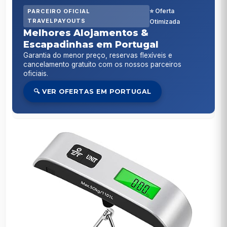
⭐ Oferta
PARCEIRO OFICIAL
TRAVELPAYOUTS
Otimizada
Melhores Alojamentos &
Escapadinhas em Portugal
Garantia do menor preço, reservas flexíveis e
cancelamento gratuito com os nossos parceiros
oficiais.
🔍 VER OFERTAS EM PORTUGAL