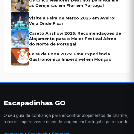
Os Cinco Melhores Destinos para Admirar
as Cerejeiras em Flor em Portugal
Visite a Feira de Março 2025 em Aveiro:
Veja Onde Ficar
Careto Airshow 2025: Recomendações de
Alojamento para o Maior Festival Aéreo
do Norte de Portugal
Feira da Foda 2025: Uma Experiência
Gastronómica Imperdível em Monção
Escapadinhas GO
O seu guia de confiança para encontrar alojamentos de charme,
roteiros imperdíveis e dicas de viagem em Portugal e pelo mundo.
•
•
Instagram
Facebook
Pinterest