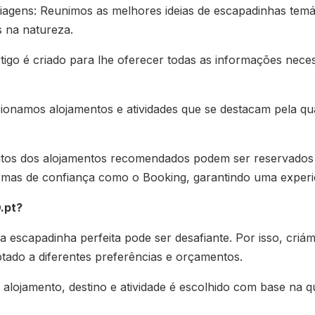
viagens: Reunimos as melhores ideias de escapadinhas temát
s na natureza.
tigo é criado para lhe oferecer todas as informações nece
cionamos alojamentos e atividades que se destacam pela qua
uitos dos alojamentos recomendados podem ser reservados 
mas de confiança como o Booking, garantindo uma experiên
.pt?
escapadinha perfeita pode ser desafiante. Por isso, criám
ptado a diferentes preferências e orçamentos.
 alojamento, destino e atividade é escolhido com base na q