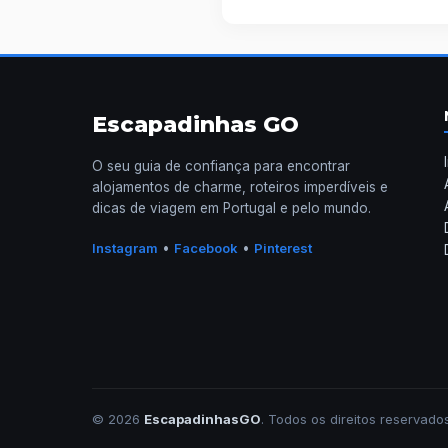
Escapadinhas GO
O seu guia de confiança para encontrar
alojamentos de charme, roteiros imperdíveis e
dicas de viagem em Portugal e pelo mundo.
•
•
Instagram
Facebook
Pinterest
© 2026
EscapadinhasGO
. Todos os direitos reservados