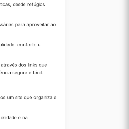
icas, desde refúgios
ssárias para aproveitar ao
lidade, conforto e
através dos links que
cia segura e fácil.
os um site que organiza e
ualidade e na