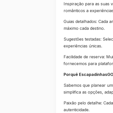
Inspiração para as suas 
românticos a experiência
Guias detalhados: Cada ar
máximo cada destino.
Sugestões testadas: Sele
experiências únicas.
Facilidade de reserva: M
fornecemos para platafor
Porquê EscapadinhasGO
Sabemos que planear uma 
simplifica as opções, ada
Paixão pelo detalhe: Cada
autenticidade.