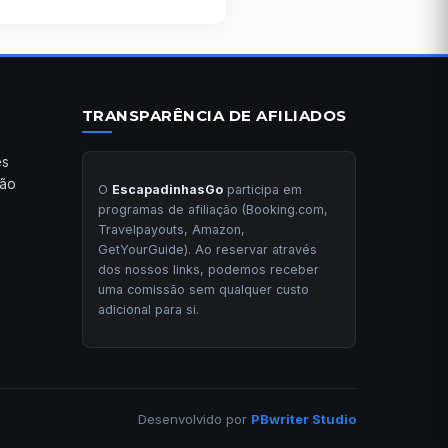
TRANSPARÊNCIA DE AFILIADOS
es
ção
O
EscapadinhasGo
participa em
programas de afiliação (Booking.com,
Travelpayouts, Amazon,
GetYourGuide). Ao reservar através
dos nossos links, podemos receber
uma comissão sem qualquer custo
adicional para si.
Desenvolvido por
PBwriter Studio