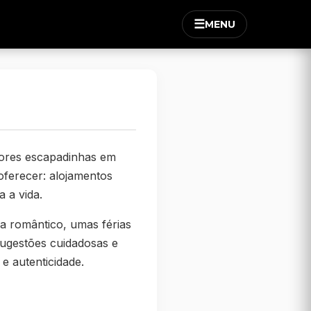
☰
MENU
hores escapadinhas em
oferecer: alojamentos
a a vida.
na romântico, umas férias
ugestões cuidadosas e
e autenticidade.