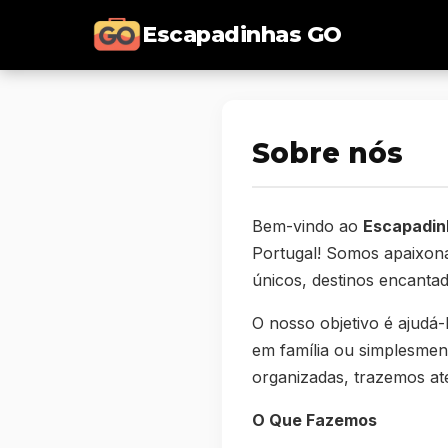
Escapadinhas GO
Sobre nós
Bem-vindo ao
Escapadin
Portugal! Somos apaixona
únicos, destinos encantad
O nosso objetivo é ajudá
em família ou simplesme
organizadas, trazemos até
O Que Fazemos