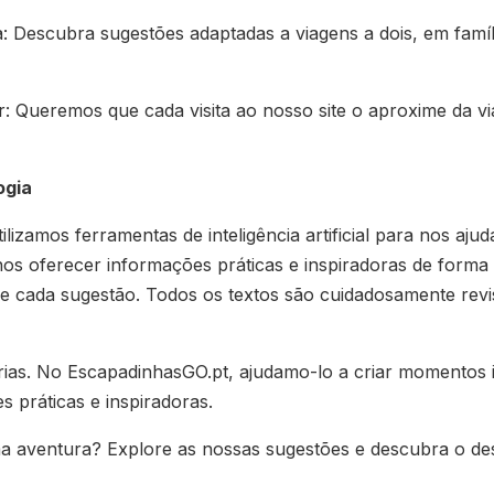
a: Descubra sugestões adaptadas a viagens a dois, em famí
: Queremos que cada visita ao nosso site o aproxime da v
ogia
lizamos ferramentas de inteligência artificial para nos aju
os oferecer informações práticas e inspiradoras de forma e
 de cada sugestão. Todos os textos são cuidadosamente rev
rias. No EscapadinhasGO.pt, ajudamo-lo a criar momentos 
 práticas e inspiradoras.
a aventura? Explore as nossas sugestões e descubra o desti