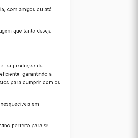
lia, com amigos ou até
iagem que tanto deseja
dar na produção de
ficiente, garantindo a
istos para cumprir com os
inesquecíveis em
no perfeito para si!