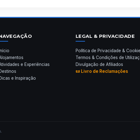
NAVEGAÇÃO
LEGAL & PRIVACIDADE
Início
Política de Privacidade & Cooki
Alojamentos
Termos & Condições de Utiliza
Atividades e Experiências
Divulgação de Afiliados
Destinos
📜 Livro de Reclamações
Dicas e Inspiração
.