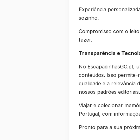
Experiência personalizad
sozinho.
Compromisso com o leitor
fazer.
Transparência e Tecnol
No EscapadinhasGO.pt, uti
conteúdos. Isso permite-n
qualidade e a relevância
nossos padrões editoriais.
Viajar é colecionar memó
Portugal, com informações
Pronto para a sua próxim