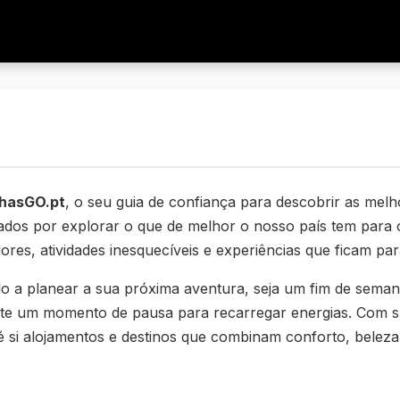
hasGO.pt
, o seu guia de confiança para descobrir as mel
dos por explorar o que de melhor o nosso país tem para 
ores, atividades inesquecíveis e experiências que ficam par
-lo a planear a sua próxima aventura, seja um fim de sema
nte um momento de pausa para recarregar energias. Com s
 si alojamentos e destinos que combinam conforto, beleza 