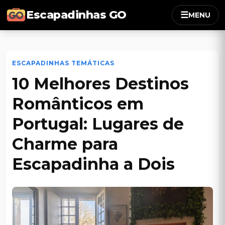
Escapadinhas GO
☰
MENU
ESCAPADINHAS TEMÁTICAS
10 Melhores Destinos
Românticos em
Portugal: Lugares de
Charme para
Escapadinha a Dois