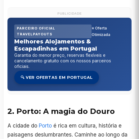
PUBLICIDADE
⭐ Oferta
PARCEIRO OFICIAL
TRAVELPAYOUTS
Otimizada
Melhores Alojamentos &
Escapadinhas em Portugal
Garantia do menor preço, reservas flexíveis e
cancelamento gratuito com os nossos parceiros
oficiais.
🔍 VER OFERTAS EM PORTUGAL
2. Porto: A magia do Douro
A cidade do
Porto
é rica em cultura, história e
paisagens deslumbrantes. Caminhe ao longo da