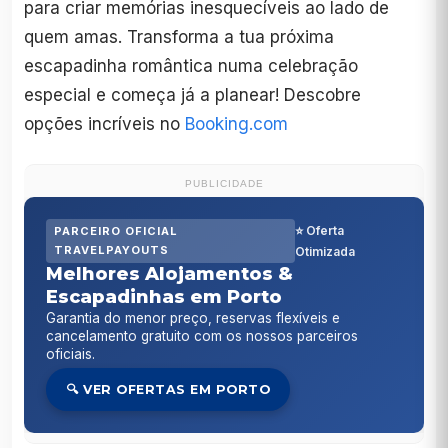
para criar memórias inesquecíveis ao lado de
quem amas. Transforma a tua próxima
escapadinha romântica numa celebração
especial e começa já a planear! Descobre
opções incríveis no
Booking.com
PUBLICIDADE
⭐ Oferta
PARCEIRO OFICIAL
TRAVELPAYOUTS
Otimizada
Melhores Alojamentos &
Escapadinhas em Porto
Garantia do menor preço, reservas flexíveis e
cancelamento gratuito com os nossos parceiros
oficiais.
🔍 VER OFERTAS EM PORTO