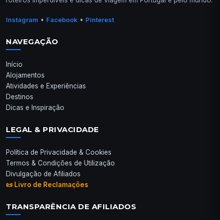
roteiros imperdíveis e dicas de viagem em Portugal e pelo mundo.
•
•
Instagram
Facebook
Pinterest
NAVEGAÇÃO
Início
Alojamentos
Atividades e Experiências
Destinos
Dicas e Inspiração
LEGAL & PRIVACIDADE
Política de Privacidade & Cookies
Termos & Condições de Utilização
Divulgação de Afiliados
📜 Livro de Reclamações
TRANSPARÊNCIA DE AFILIADOS