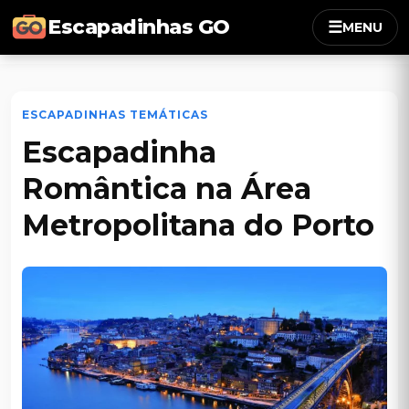
Escapadinhas GO
☰
MENU
ESCAPADINHAS TEMÁTICAS
Escapadinha
Romântica na Área
Metropolitana do Porto