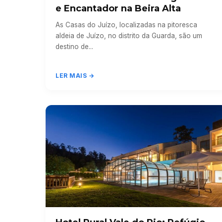
e Encantador na Beira Alta
As Casas do Juízo, localizadas na pitoresca
aldeia de Juízo, no distrito da Guarda, são um
destino de...
LER MAIS →