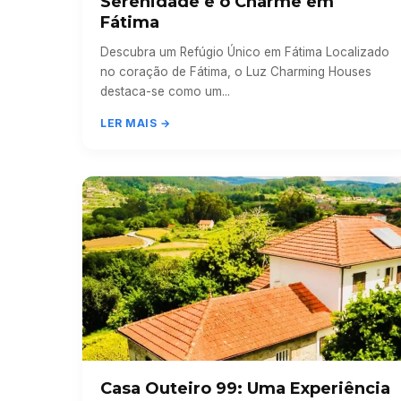
Serenidade e o Charme em
Fátima
Descubra um Refúgio Único em Fátima Localizado
no coração de Fátima, o Luz Charming Houses
destaca-se como um...
LER MAIS →
Casa Outeiro 99: Uma Experiência