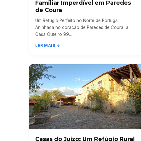
Familiar Imperdível em Paredes
de Coura
Um Refúgio Perfeito no Norte de Portugal
Aninhada no coração de Paredes de Coura, a
Casa Outeiro 99...
LER MAIS →
Casas do Juízo: Um Refúgio Rural