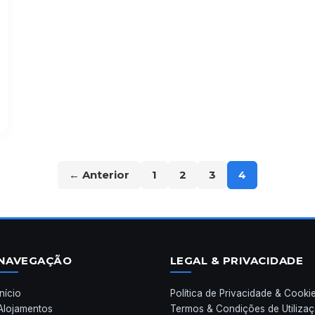
← Anterior
1
2
3
4
NAVEGAÇÃO
LEGAL & PRIVACIDADE
Início
Política de Privacidade & Cooki
Alojamentos
Termos & Condições de Utiliza