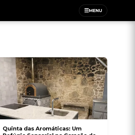
☰
MENU
Quinta das Aromáticas: Um