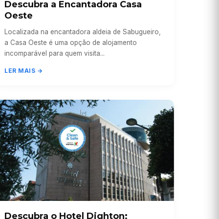
Descubra a Encantadora Casa
Oeste
Localizada na encantadora aldeia de Sabugueiro,
a Casa Oeste é uma opção de alojamento
incomparável para quem visita...
LER MAIS →
Descubra o Hotel Dighton: