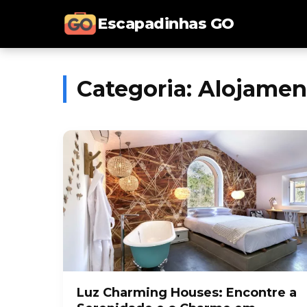
Escapadinhas GO
Categoria:
Alojamen
Luz Charming Houses: Encontre a