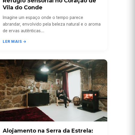
Refúgio Sensorial no Coração de
Vila do Conde
Imagine um espaço onde o tempo parece
abrandar, envolvido pela beleza natural e o aroma
de ervas autênticas....
LER MAIS →
Alojamento na Serra da Estrela: