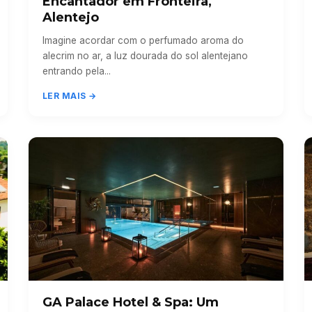
Encantador em Fronteira,
Alentejo
Imagine acordar com o perfumado aroma do
alecrim no ar, a luz dourada do sol alentejano
entrando pela...
LER MAIS →
GA Palace Hotel & Spa: Um