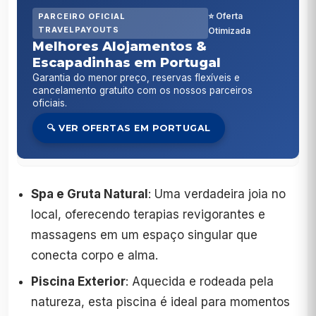
⭐ Oferta
PARCEIRO OFICIAL
TRAVELPAYOUTS
Otimizada
Melhores Alojamentos &
Escapadinhas em Portugal
Garantia do menor preço, reservas flexíveis e
cancelamento gratuito com os nossos parceiros
oficiais.
🔍 VER OFERTAS EM PORTUGAL
Spa e Gruta Natural
: Uma verdadeira joia no
local, oferecendo terapias revigorantes e
massagens em um espaço singular que
conecta corpo e alma.
Piscina Exterior
: Aquecida e rodeada pela
natureza, esta piscina é ideal para momentos