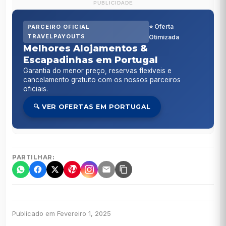
PUBLICIDADE
⭐ Oferta
PARCEIRO OFICIAL
TRAVELPAYOUTS
Otimizada
Melhores Alojamentos &
Escapadinhas em Portugal
Garantia do menor preço, reservas flexíveis e
cancelamento gratuito com os nossos parceiros
oficiais.
🔍 VER OFERTAS EM PORTUGAL
PARTILHAR:
Publicado em Fevereiro 1, 2025