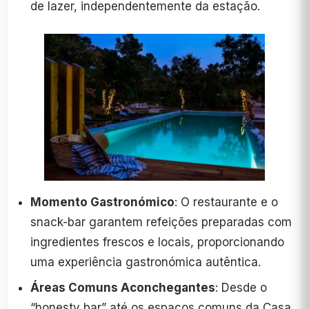
de lazer, independentemente da estação.
Momento Gastronómico
: O restaurante e o
snack-bar garantem refeições preparadas com
ingredientes frescos e locais, proporcionando
uma experiência gastronómica autêntica.
Áreas Comuns Aconchegantes
: Desde o
“honesty bar” até os espaços comuns da Casa