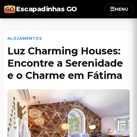
Escapadinhas GO
☰
MENU
ALOJAMENTOS
Luz Charming Houses:
Encontre a Serenidade
e o Charme em Fátima