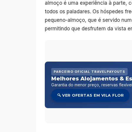
almoço é uma experiência à parte, 
todos os paladares. Os hóspedes fr
pequeno-almoço, que é servido num a
permitindo que desfrutem da vista en
PARCEIRO OFICIAL TRAVELPAYOUTS
Melhores Alojamentos & Es
Garantia do menor preço, reservas flexíve
🔍 VER OFERTAS EM VILA FLOR