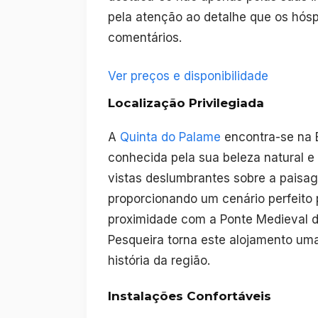
pela atenção ao detalhe que os hó
comentários.
Ver preços e disponibilidade
Localização Privilegiada
A
Quinta do Palame
encontra-se na E
conhecida pela sua beleza natural e
vistas deslumbrantes sobre a paisa
proporcionando um cenário perfeito p
proximidade com a Ponte Medieval 
Pesqueira torna este alojamento uma 
história da região.
Instalações Confortáveis