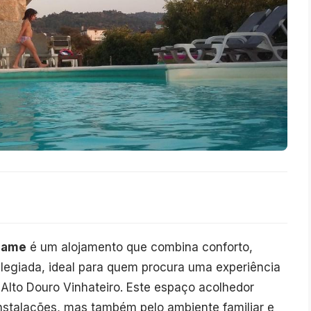
alame
é um alojamento que combina conforto,
vilegiada, ideal para quem procura uma experiência
 Alto Douro Vinhateiro. Este espaço acolhedor
nstalações, mas também pelo ambiente familiar e