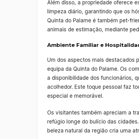
Além disso, a propriedade oferece e
limpeza diário, garantindo que os 
Quinta do Palame é também pet-frien
animais de estimação, mediante ped
Ambiente Familiar e Hospitalida
Um dos aspectos mais destacados pe
equipa da Quinta do Palame. Os co
a disponibilidade dos funcionários, 
acolhedor. Este toque pessoal faz to
especial e memorável.
Os visitantes também apreciam a tra
refúgio longe do bulício das cidad
beleza natural da região cria uma at