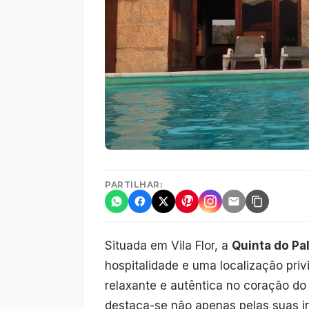
PARTILHAR:
Situada em Vila Flor, a
Quinta do P
hospitalidade e uma localização pri
relaxante e autêntica no coração do
destaca-se não apenas pelas suas i