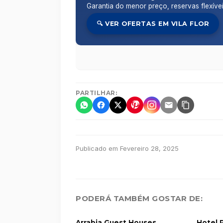
Garantia do menor preço, reservas flexíve
🔍 VER OFERTAS EM VILA FLOR
PARTILHAR:
Publicado em Fevereiro 28, 2025
PODERÁ TAMBÉM GOSTAR DE:
Arrabia Guest Houses
Hotel R