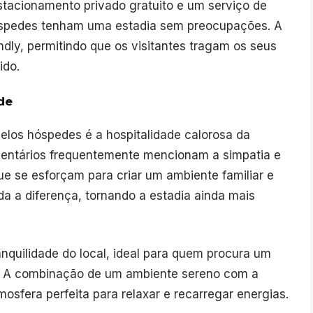
stacionamento privado gratuito e um serviço de
hóspedes tenham uma estadia sem preocupações. A
dly, permitindo que os visitantes tragam os seus
ido.
de
los hóspedes é a hospitalidade calorosa da
mentários frequentemente mencionam a simpatia e
que se esforçam para criar um ambiente familiar e
da a diferença, tornando a estadia ainda mais
nquilidade do local, ideal para quem procura um
es. A combinação de um ambiente sereno com a
mosfera perfeita para relaxar e recarregar energias.