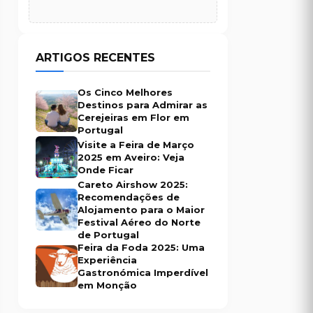
ARTIGOS RECENTES
Os Cinco Melhores
Destinos para Admirar as
Cerejeiras em Flor em
Portugal
Visite a Feira de Março
2025 em Aveiro: Veja
Onde Ficar
Careto Airshow 2025:
Recomendações de
Alojamento para o Maior
Festival Aéreo do Norte
de Portugal
Feira da Foda 2025: Uma
Experiência
Gastronómica Imperdível
em Monção