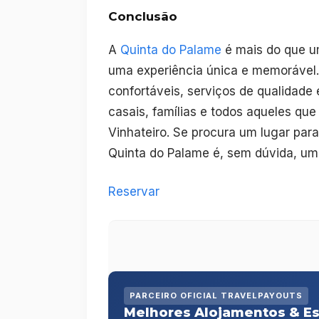
Conclusão
A
Quinta do Palame
é mais do que u
uma experiência única e memorável. 
confortáveis, serviços de qualidade
casais, famílias e todos aqueles que
Vinhateiro. Se procura um lugar para
Quinta do Palame é, sem dúvida, uma
Reservar
PARCEIRO OFICIAL TRAVELPAYOUTS
Melhores Alojamentos & Es