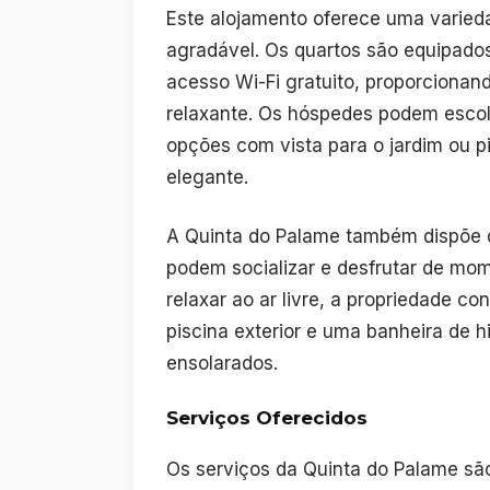
Este alojamento oferece uma varie
agradável. Os quartos são equipados
acesso Wi-Fi gratuito, proporcionan
relaxante. Os hóspedes podem escolhe
opções com vista para o jardim ou 
elegante.
A Quinta do Palame também dispõe de
podem socializar e desfrutar de mo
relaxar ao ar livre, a propriedade 
piscina exterior e uma banheira de 
ensolarados.
Serviços Oferecidos
Os serviços da Quinta do Palame sã