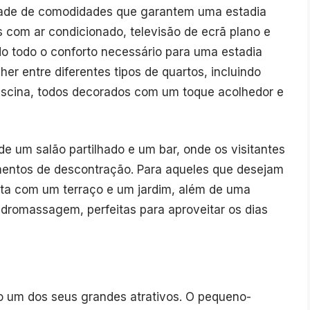
dade de comodidades que garantem uma estadia
 com ar condicionado, televisão de ecrã plano e
do todo o conforto necessário para uma estadia
r entre diferentes tipos de quartos, incluindo
piscina, todos decorados com um toque acolhedor e
 um salão partilhado e um bar, onde os visitantes
mentos de descontração. Para aqueles que desejam
conta com um terraço e um jardim, além de uma
hidromassagem, perfeitas para aproveitar os dias
o um dos seus grandes atrativos. O pequeno-