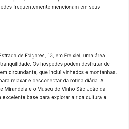
spedes frequentemente mencionam em seus
strada de Folgares, 13, em Freixiel, uma área
 tranquilidade. Os hóspedes podem desfrutar de
gem circundante, que inclui vinhedos e montanhas,
ara relaxar e desconectar da rotina diária. A
de Mirandela e o Museu do Vinho São João da
excelente base para explorar a rica cultura e