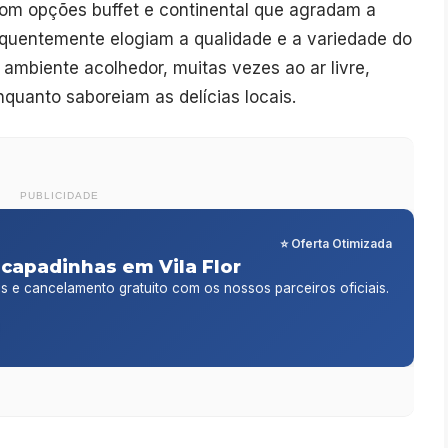
com opções buffet e continental que agradam a
equentemente elogiam a qualidade e a variedade do
mbiente acolhedor, muitas vezes ao ar livre,
quanto saboreiam as delícias locais.
PUBLICIDADE
⭐ Oferta Otimizada
capadinhas em Vila Flor
is e cancelamento gratuito com os nossos parceiros oficiais.