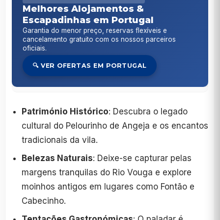
Melhores Alojamentos &
Escapadinhas em Portugal
Garantia do menor preço, reservas flexíveis e
cancelamento gratuito com os nossos parceiros
oficiais.
🔍 VER OFERTAS EM PORTUGAL
Património Histórico
: Descubra o legado
cultural do Pelourinho de Angeja e os encantos
tradicionais da vila.
Belezas Naturais
: Deixe-se capturar pelas
margens tranquilas do Rio Vouga e explore
moinhos antigos em lugares como Fontão e
Cabecinho.
Tentações Gastronómicas
: O paladar é