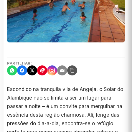
PARTILHAR:
Escondido na tranquila vila de Angeja, o Solar do
Alambique não se limita a ser um lugar para
passar a noite – é um convite para mergulhar na
essência desta região charmosa. Ali, longe das
pressões do dia-a-dia, encontra-se o refúgio
perfeito para quem procura abrandar, relaxar e