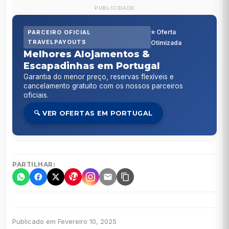
PUBLICIDADE
⭐ Oferta
PARCEIRO OFICIAL
TRAVELPAYOUTS
Otimizada
Melhores Alojamentos &
Escapadinhas em Portugal
Garantia do menor preço, reservas flexíveis e
cancelamento gratuito com os nossos parceiros
oficiais.
🔍 VER OFERTAS EM PORTUGAL
PARTILHAR:
Publicado em Fevereiro 10, 2025