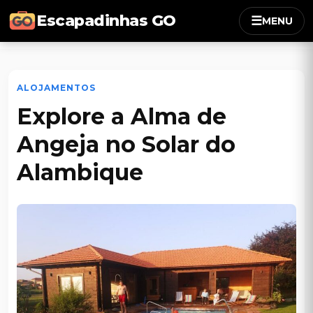
Escapadinhas GO
☰
MENU
ALOJAMENTOS
Explore a Alma de
Angeja no Solar do
Alambique