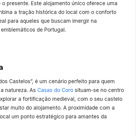
 o presente. Este alojamento único oferece uma
ina a tração histórica do local com o conforto
eal para aqueles que buscam imergir na
 emblemáticos de Portugal.
a
os Castelos”, é um cenário perfeito para quem
 a natureza. As
Casas do Coro
situam-se no centro
xplorar a fortificação medieval, com o seu castelo
astar muito do alojamento. A proximidade com a
local um ponto estratégico para amantes da