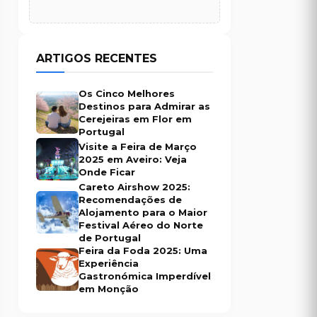
ARTIGOS RECENTES
Os Cinco Melhores
Destinos para Admirar as
Cerejeiras em Flor em
Portugal
Visite a Feira de Março
2025 em Aveiro: Veja
Onde Ficar
Careto Airshow 2025:
Recomendações de
Alojamento para o Maior
Festival Aéreo do Norte
de Portugal
Feira da Foda 2025: Uma
Experiência
Gastronómica Imperdível
em Monção