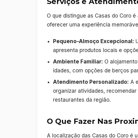
Serviços e Atendiment
O que distingue as Casas do Coro é
oferecer uma experiência memorável
Pequeno-Almoço Excepcional:
U
apresenta produtos locais e opçõe
Ambiente Familiar:
O alojamento 
idades, com opções de berços p
Atendimento Personalizado:
A e
organizar atividades, recomendar 
restaurantes da região.
O Que Fazer Nas Prox
A localização das Casas do Coro é u