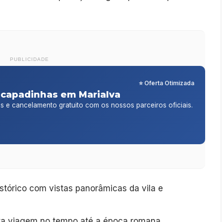
PUBLICIDADE
⭐ Oferta Otimizada
scapadinhas em Marialva
is e cancelamento gratuito com os nossos parceiros oficiais.
stórico com vistas panorâmicas da vila e
a viagem no tempo até a época romana.