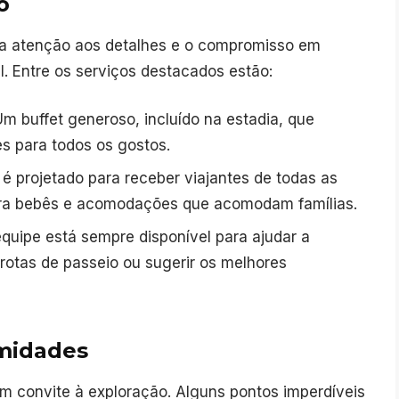
o
 a atenção aos detalhes e o compromisso em
. Entre os serviços destacados estão:
m buffet generoso, incluído na estadia, que
s para todos os gostos.
é projetado para receber viajantes de todas as
ara bebês e acomodações que acomodam famílias.
quipe está sempre disponível para ajudar a
rotas de passeio ou sugerir os melhores
imidades
m convite à exploração. Alguns pontos imperdíveis