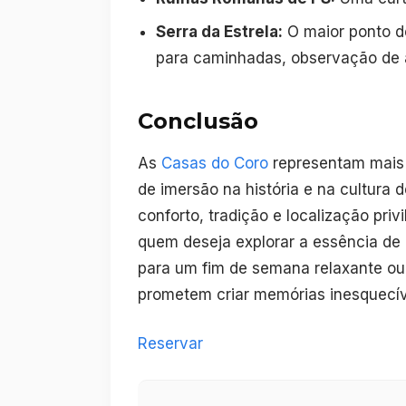
Serra da Estrela:
O maior ponto de
para caminhadas, observação de a
Conclusão
As
Casas do Coro
representam mais 
de imersão na história e na cultura
conforto, tradição e localização priv
quem deseja explorar a essência de 
para um fim de semana relaxante ou
prometem criar memórias inesquecív
Reservar