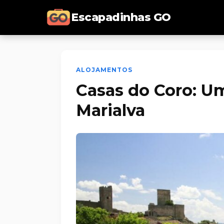
Escapadinhas GO
ALOJAMENTOS
Casas do Coro: Um
Marialva