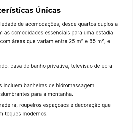
erísticas Únicas
iedade de acomodações, desde quartos duplos a
om as comodidades essenciais para uma estadia
 com áreas que variam entre 25 m² e 85 m², e
do, casa de banho privativa, televisão de ecrã
s incluem banheiras de hidromassagem,
deslumbrantes para a montanha.
adeira, roupeiros espaçosos e decoração que
om toques modernos.