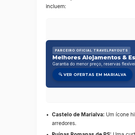
incluem:
PARCEIRO OFICIAL TRAVELPAYOUTS
Melhores Alojamentos & E
Garantia do menor preço, reservas flexíve
🔍 VER OFERTAS EM MARIALVA
Castelo de Marialva:
Um ícone hi
arredores.
Ruínas Romanas de PS:
Uma curt