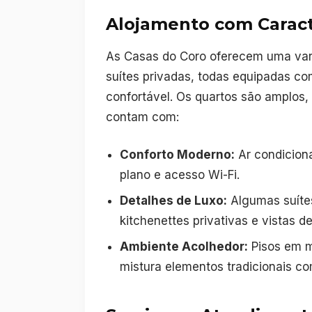
Alojamento com Caract
As Casas do Coro oferecem uma var
suítes privadas, todas equipadas c
confortável. Os quartos são amplos,
contam com:
Conforto Moderno:
Ar condiciona
plano e acesso Wi-Fi.
Detalhes de Luxo:
Algumas suíte
kitchenettes privativas e vistas 
Ambiente Acolhedor:
Pisos em m
mistura elementos tradicionais c