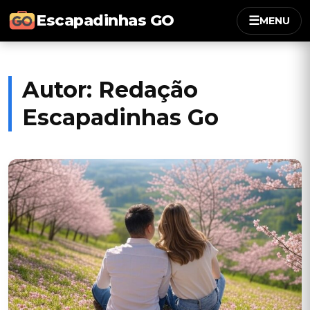
Escapadinhas GO
☰
MENU
Autor:
Redação
Escapadinhas Go