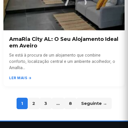
AmaRia City AL: O Seu Alojamento Ideal
em Aveiro
Se está à procura de um alojamento que combine
conforto, localização central e um ambiente acolhedor, o
AmaRia...
LER MAIS →
1
2
3
…
8
Seguinte →