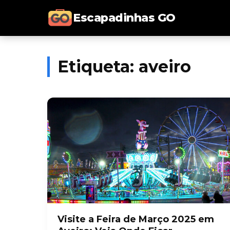
Escapadinhas GO
Etiqueta:
aveiro
Visite a Feira de Março 2025 em