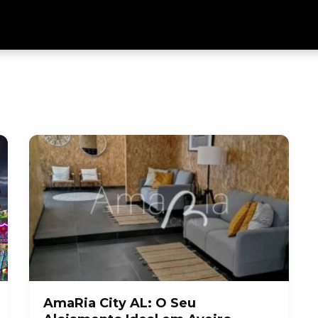
AmaRia City AL: O Seu