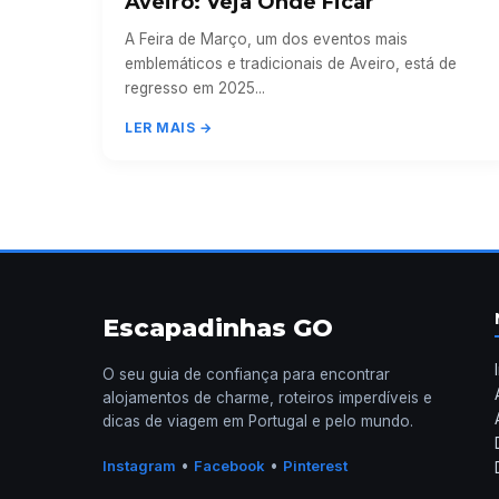
Aveiro: Veja Onde Ficar
A Feira de Março, um dos eventos mais
emblemáticos e tradicionais de Aveiro, está de
regresso em 2025...
LER MAIS →
Escapadinhas GO
O seu guia de confiança para encontrar
alojamentos de charme, roteiros imperdíveis e
dicas de viagem em Portugal e pelo mundo.
•
•
Instagram
Facebook
Pinterest