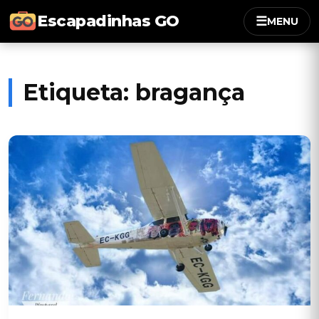
Escapadinhas GO
☰
MENU
Etiqueta:
bragança