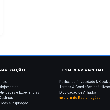
NAVEGAÇÃO
LEGAL & PRIVACIDADE
Início
Política de Privacidade & Cooki
Alojamentos
Termos & Condições de Utiliza
Atividades e Experiências
Divulgação de Afiliados
Destinos
📜 Livro de Reclamações
Dicas e Inspiração