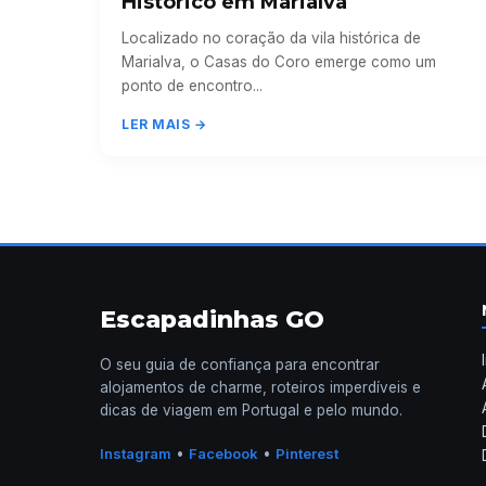
Histórico em Marialva
Localizado no coração da vila histórica de
Marialva, o Casas do Coro emerge como um
ponto de encontro...
LER MAIS →
Escapadinhas GO
O seu guia de confiança para encontrar
alojamentos de charme, roteiros imperdíveis e
dicas de viagem em Portugal e pelo mundo.
•
•
Instagram
Facebook
Pinterest