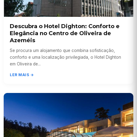
Descubra o Hotel Dighton: Conforto e
Elegância no Centro de Oliveira de
Azeméis
Se procura um alojamento que combina sofisticação,
conforto e uma localização privilegiada, o Hotel Dighton
em Oliveira de...
LER MAIS →