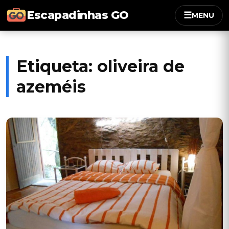
Escapadinhas GO
☰
MENU
Etiqueta:
oliveira de
azeméis