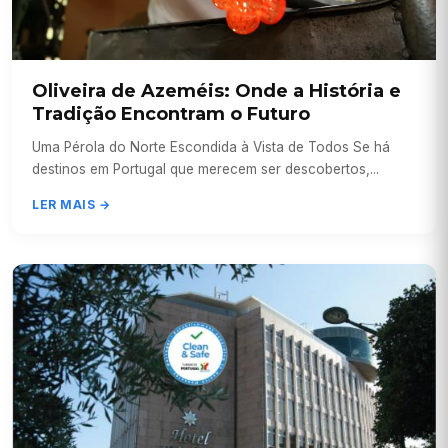
Oliveira de Azeméis: Onde a História e
Tradição Encontram o Futuro
Uma Pérola do Norte Escondida à Vista de Todos Se há
destinos em Portugal que merecem ser descobertos,...
LER MAIS →