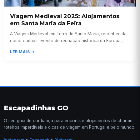
Viagem Medieval 2025: Alojamentos
em Santa Maria da Feira
A Viagem Medieval em Terra de Santa Maria, reconhecida
como o maior evento de recriação histórica da Europa,...
LER MAIS →
Escapadinhas GO
O seu guia de confiança para encontrar alojamentos de charme,
roteiros imperdíveis e dicas de viagem em Portugal e pelo mundo.
•
•
Instagram
Facebook
Pinterest