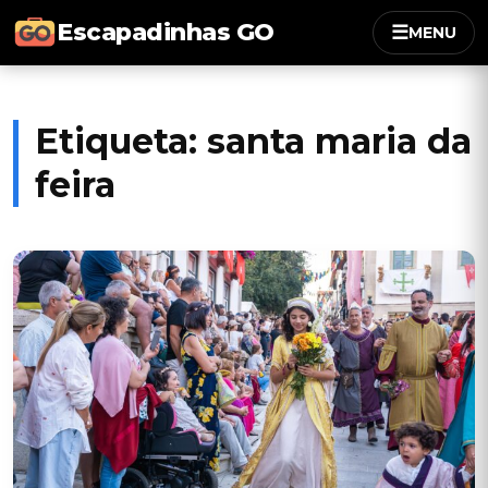
Escapadinhas GO
☰
MENU
Etiqueta:
santa maria da
feira