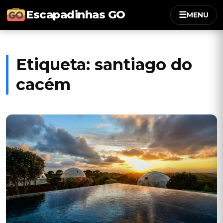
Escapadinhas GO
☰
MENU
Etiqueta:
santiago do
cacém