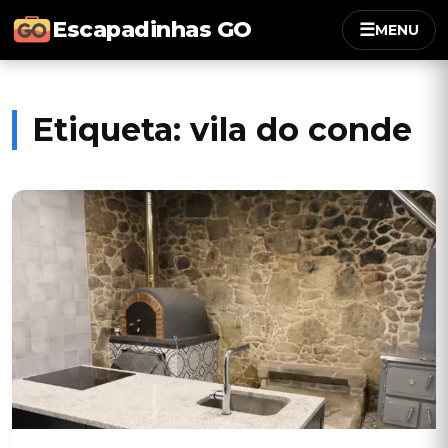
Escapadinhas GO
☰
MENU
Etiqueta:
vila do conde