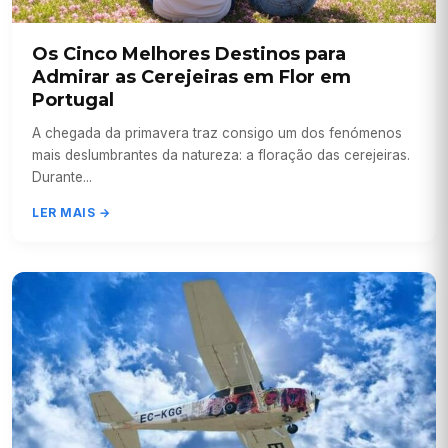
Os Cinco Melhores Destinos para
Admirar as Cerejeiras em Flor em
Portugal
A chegada da primavera traz consigo um dos fenómenos
mais deslumbrantes da natureza: a floração das cerejeiras.
Durante...
LER MAIS →