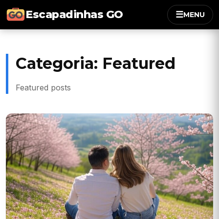
Escapadinhas GO
☰
MENU
Categoria:
Featured
Featured posts