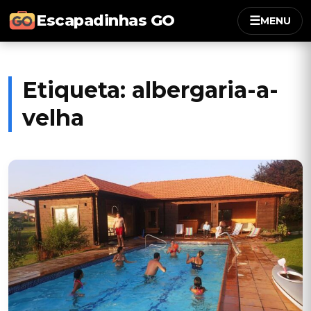
Escapadinhas GO
☰
MENU
Etiqueta:
albergaria-a-
velha